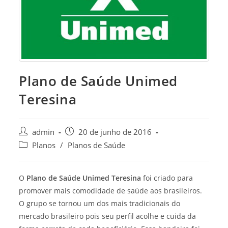
Plano de Saúde Unimed
Teresina
Post
Post
admin
20 de junho de 2016
author:
published:
Post
Planos
/
Planos de Saúde
category:
O
Plano de Saúde Unimed Teresina
foi criado para
promover mais comodidade de saúde aos brasileiros.
O grupo se tornou um dos mais tradicionais do
mercado brasileiro pois seu perfil acolhe e cuida da