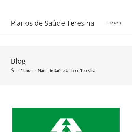
Skip
to
content
Planos de Saúde Teresina
Menu
Blog
>
Planos
>
Plano de Saúde Unimed Teresina