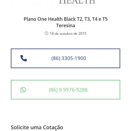
Plano One Health Black T2, T3, T4 e T5
Teresina
18 de outubro de 2015
(86) 3305-1900
(86) 9 9976-9288
Solicite uma Cotação