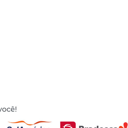
você!