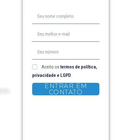
Aceito os
termos de polí­tica,
privacidade e LGPD
.
ENTRAR EM
ara
CONTATO