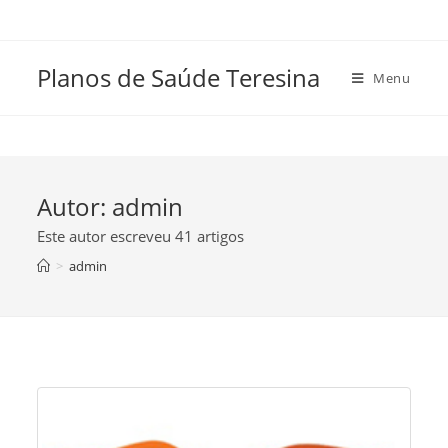
Skip
to
content
Planos de Saúde Teresina
Menu
Autor:
admin
Este autor escreveu 41 artigos
>
admin