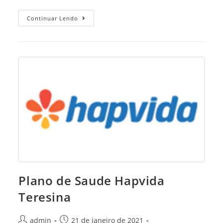
Plano
Continuar Lendo
Odontológico
Hapvida
Dental
Teresina
Plano de Saude Hapvida
Teresina
Post
Post
admin
21 de janeiro de 2021