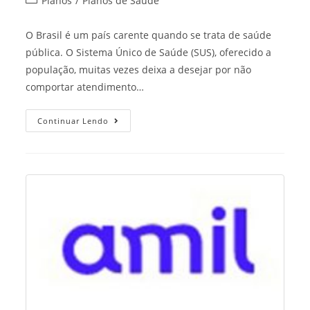
Planos
/
Planos de Saúde
category:
O Brasil é um país carente quando se trata de saúde
pública. O Sistema Único de Saúde (SUS), oferecido a
população, muitas vezes deixa a desejar por não
comportar atendimento…
Plano
Continuar Lendo
De
Saúde
Unimed
Seguros
Teresina