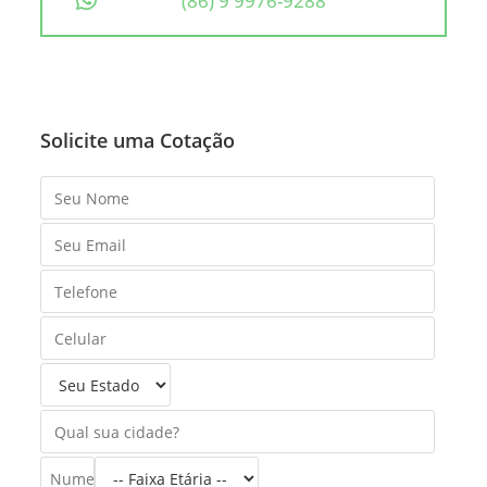
(86) 9 9976-9288
Solicite uma Cotação