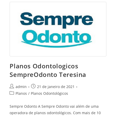
Planos Odontologicos
SempreOdonto Teresina
Post
Post
admin
21 de janeiro de 2021
author:
published:
Post
Planos
/
Planos Odontológicos
category:
Sempre Odonto A Sempre Odonto vai além de uma
operadora de planos odontológicos. Com mais de 10